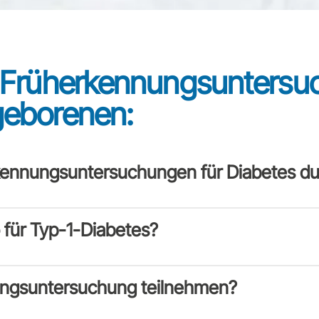
r Früherkennungsuntersu
geborenen:
erkennungsuntersuchungen für Diabetes d
 für Typ-1-Diabetes?
ungsuntersuchung teilnehmen?