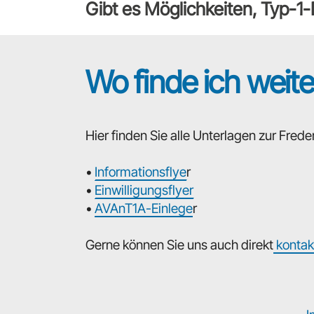
Gibt es Möglichkeiten, Typ-1
Wo finde ich weit
Hier finden Sie alle Unterlagen zur Fre
•
Informationsflye
r
•
Einwilligungsflyer
•
AVAnT1A-Einlege
r
Gerne können Sie uns auch direkt
kontak