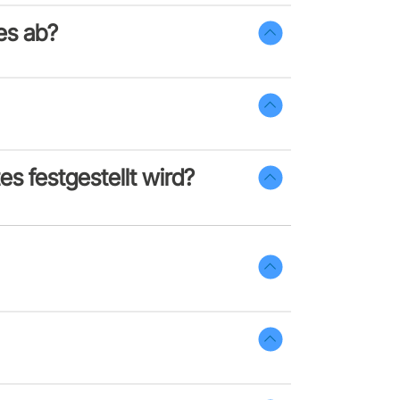
es ab?
s festgestellt wird?