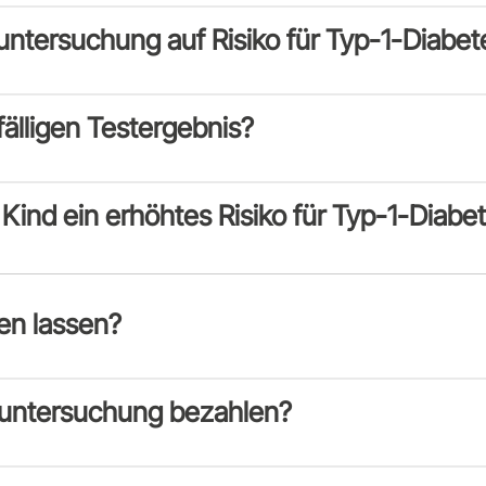
untersuchung auf Risiko für Typ-1-Diabet
älligen Testergebnis?
Kind ein erhöhtes Risiko für Typ-1-Diabete
en lassen?
suntersuchung bezahlen?